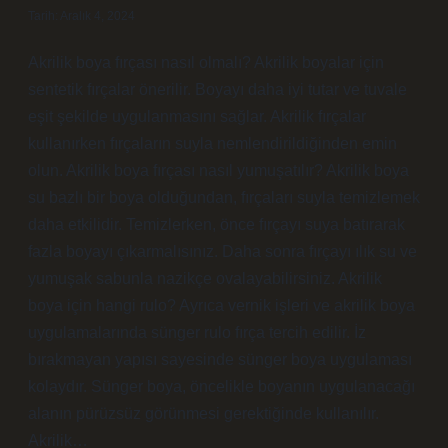
Tarih: Aralık 4, 2024
Akrilik boya fırçası nasıl olmalı? Akrilik boyalar için
sentetik fırçalar önerilir. Boyayı daha iyi tutar ve tuvale
eşit şekilde uygulanmasını sağlar. Akrilik fırçalar
kullanırken fırçaların suyla nemlendirildiğinden emin
olun. Akrilik boya fırçası nasıl yumuşatılır? Akrilik boya
su bazlı bir boya olduğundan, fırçaları suyla temizlemek
daha etkilidir. Temizlerken, önce fırçayı suya batırarak
fazla boyayı çıkarmalısınız. Daha sonra fırçayı ılık su ve
yumuşak sabunla nazikçe ovalayabilirsiniz. Akrilik
boya için hangi rulo? Ayrıca vernik işleri ve akrilik boya
uygulamalarında sünger rulo fırça tercih edilir. İz
bırakmayan yapısı sayesinde sünger boya uygulaması
kolaydır. Sünger boya, öncelikle boyanın uygulanacağı
alanın pürüzsüz görünmesi gerektiğinde kullanılır.
Akrilik…