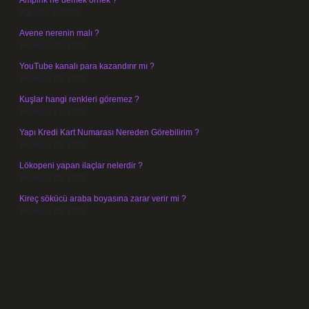
Ampirik ne demek örnek ?
Ağustos 4, 2026
Avene nerenin malı ?
Temmuz 30, 2026
YouTube kanalı para kazandırır mı ?
Temmuz 29, 2026
Kuşlar hangi renkleri göremez ?
Temmuz 27, 2026
Yapı Kredi Kart Numarası Nereden Görebilirim ?
Temmuz 26, 2026
Lökopeni yapan ilaçlar nelerdir ?
Temmuz 25, 2026
Kireç sökücü araba boyasına zarar verir mi ?
Temmuz 25, 2026