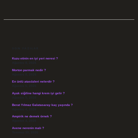
SIDEBAR
SON YAZILAR
Kuzu etinin en iyi yeri neresi ?
Ağustos 8, 2026
Morton parmak nedir ?
Ağustos 8, 2026
En ünlü atasözleri nelerdir ?
Ağustos 6, 2026
Ayak siğiline hangi krem iyi gelir ?
Ağustos 5, 2026
Berat Yılmaz Galatasaray kaç yaşında ?
Ağustos 4, 2026
Ampirik ne demek örnek ?
Ağustos 4, 2026
Avene nerenin malı ?
Temmuz 30, 2026