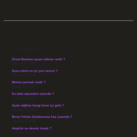
SIDEBAR
SON YAZILAR
Ziraat Bankası peşin ödeme nedir ?
Ağustos 9, 2026
Kuzu etinin en iyi yeri neresi ?
Ağustos 8, 2026
Morton parmak nedir ?
Ağustos 8, 2026
En ünlü atasözleri nelerdir ?
Ağustos 6, 2026
Ayak siğiline hangi krem iyi gelir ?
Ağustos 5, 2026
Berat Yılmaz Galatasaray kaç yaşında ?
Ağustos 4, 2026
Ampirik ne demek örnek ?
Ağustos 4, 2026