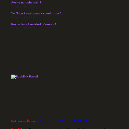
Avene nerenin malı ?
Temmuz 30, 2026
YouTube kanalı para kazandırır mı ?
Temmuz 29, 2026
Kuşlar hangi renkleri göremez ?
Temmuz 27, 2026
Reklam ve İletişim:
Skype: live:.cid.575569c608265c69