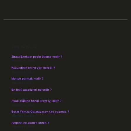
SIDEBAR
SON YAZILAR
Ziraat Bankası peşin ödeme nedir ?
Ağustos 9, 2026
Kuzu etinin en iyi yeri neresi ?
Ağustos 8, 2026
Morton parmak nedir ?
Ağustos 8, 2026
En ünlü atasözleri nelerdir ?
Ağustos 6, 2026
Ayak siğiline hangi krem iyi gelir ?
Ağustos 5, 2026
Berat Yılmaz Galatasaray kaç yaşında ?
Ağustos 4, 2026
Ampirik ne demek örnek ?
Ağustos 4, 2026