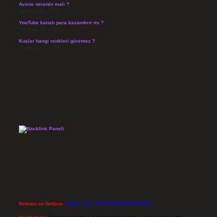
Avene nerenin malı ?
Temmuz 30, 2026
YouTube kanalı para kazandırır mı ?
Temmuz 29, 2026
Kuşlar hangi renkleri göremez ?
Temmuz 27, 2026
Reklam ve İletişim:
Skype: live:.cid.575569c608265c69