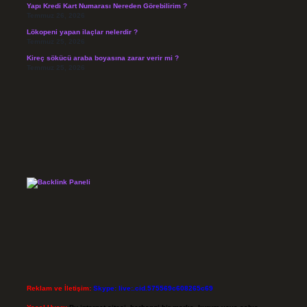
Yapı Kredi Kart Numarası Nereden Görebilirim ?
Temmuz 26, 2026
Lökopeni yapan ilaçlar nelerdir ?
Temmuz 25, 2026
Kireç sökücü araba boyasına zarar verir mi ?
Temmuz 25, 2026
Reklam ve İletişim:
Skype: live:.cid.575569c608265c69