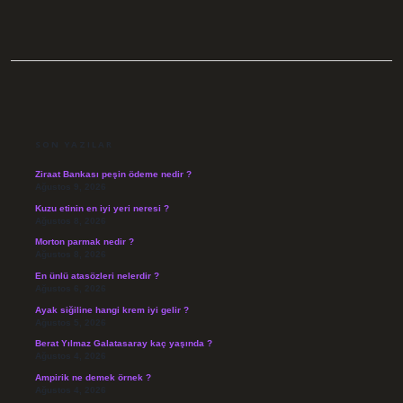
SIDEBAR
SON YAZILAR
Ziraat Bankası peşin ödeme nedir ?
Ağustos 9, 2026
Kuzu etinin en iyi yeri neresi ?
Ağustos 8, 2026
Morton parmak nedir ?
Ağustos 8, 2026
En ünlü atasözleri nelerdir ?
Ağustos 6, 2026
Ayak siğiline hangi krem iyi gelir ?
Ağustos 5, 2026
Berat Yılmaz Galatasaray kaç yaşında ?
Ağustos 4, 2026
Ampirik ne demek örnek ?
Ağustos 4, 2026