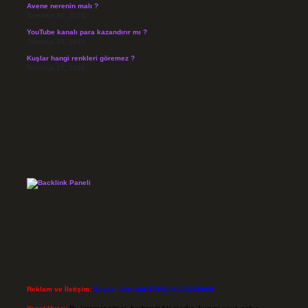
Avene nerenin malı ?
Temmuz 30, 2026
YouTube kanalı para kazandırır mı ?
Temmuz 29, 2026
Kuşlar hangi renkleri göremez ?
Temmuz 27, 2026
Reklam ve İletişim:
Skype: live:.cid.575569c608265c69