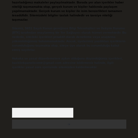
hazırladığımız makaleler paylaşılmaktadır. Burada yer alan içerikler haber
niteliği taşımamakta olup, gerçek kurum ve kişiler hakkında paylaşım
yapılmamaktadır. Gerçek kurum ve kişiler ile isim benzerlikleri tamamen
tesadüfidir. Sitemizdeki bilgiler taslak halindedir ve tavsiye niteliği
taşımazlar.
Sitemiz, 5651 Sayılı Kanun gereğince Bilgi Teknolojileri ve İletişim Kurumu
(BTK) tarafından onaylanmış bir Yer Sağlayıcı olarak hizmet vermektedir. Bu
nedenle, sitedeki içerikleri proaktif olarak denetleme veya araştırma
yükümlülüğümüz bulunmamaktadır. Ancak, üyelerimiz yazdıkları içeriklerin
sorumluluğunu taşımakta olup, siteye üye olarak bu sorumluluğu kabul
etmiş sayılırlar.
Hukuka ve yasal düzenlemelere aykırı olduğunu düşündüğünüz içerikleri,
backlinkpanelicomtr@gmail.com
adresine bildirmeniz halinde, ilgili
içerikler yasal süre içerisinde sitemizden kaldırılacaktır.
Arama