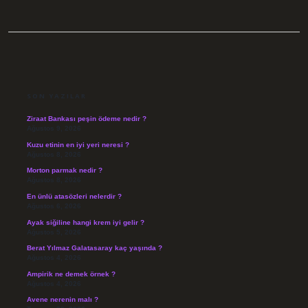
SIDEBAR
SON YAZILAR
Ziraat Bankası peşin ödeme nedir ?
Ağustos 9, 2026
Kuzu etinin en iyi yeri neresi ?
Ağustos 8, 2026
Morton parmak nedir ?
Ağustos 8, 2026
En ünlü atasözleri nelerdir ?
Ağustos 6, 2026
Ayak siğiline hangi krem iyi gelir ?
Ağustos 5, 2026
Berat Yılmaz Galatasaray kaç yaşında ?
Ağustos 4, 2026
Ampirik ne demek örnek ?
Ağustos 4, 2026
Avene nerenin malı ?