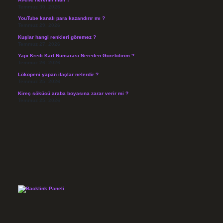
Temmuz 30, 2026
YouTube kanalı para kazandırır mı ?
Temmuz 29, 2026
Kuşlar hangi renkleri göremez ?
Temmuz 27, 2026
Yapı Kredi Kart Numarası Nereden Görebilirim ?
Temmuz 26, 2026
Lökopeni yapan ilaçlar nelerdir ?
Temmuz 25, 2026
Kireç sökücü araba boyasına zarar verir mi ?
Temmuz 25, 2026