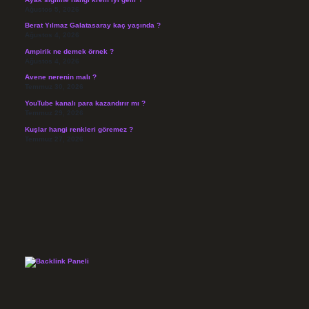
Ağustos 5, 2026
Berat Yılmaz Galatasaray kaç yaşında ?
Ağustos 4, 2026
Ampirik ne demek örnek ?
Ağustos 4, 2026
Avene nerenin malı ?
Temmuz 30, 2026
YouTube kanalı para kazandırır mı ?
Temmuz 29, 2026
Kuşlar hangi renkleri göremez ?
Temmuz 27, 2026