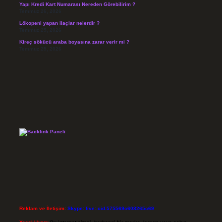
Yapı Kredi Kart Numarası Nereden Görebilirim ?
Temmuz 26, 2026
Lökopeni yapan ilaçlar nelerdir ?
Temmuz 25, 2026
Kireç sökücü araba boyasına zarar verir mi ?
Temmuz 25, 2026
Reklam ve İletişim:
Skype: live:.cid.575569c608265c69