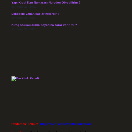
Yapı Kredi Kart Numarası Nereden Görebilirim ?
Temmuz 26, 2026
Lökopeni yapan ilaçlar nelerdir ?
Temmuz 25, 2026
Kireç sökücü araba boyasına zarar verir mi ?
Temmuz 25, 2026
Reklam ve İletişim:
Skype: live:.cid.575569c608265c69