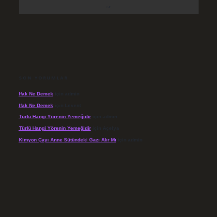
SON YORUMLAR
Ifak Ne Demek
için
admin
Ifak Ne Demek
için
Levent
Türlü Hangi Yörenin Yemeğidir
için
admin
Türlü Hangi Yörenin Yemeğidir
için
Açelya
Kimyon Çayı Anne Sütündeki Gazı Alır Mı
için
admin