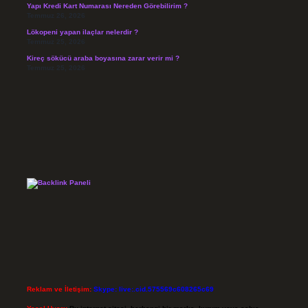
Yapı Kredi Kart Numarası Nereden Görebilirim ?
Temmuz 26, 2026
Lökopeni yapan ilaçlar nelerdir ?
Temmuz 25, 2026
Kireç sökücü araba boyasına zarar verir mi ?
Temmuz 25, 2026
Reklam ve İletişim:
Skype: live:.cid.575569c608265c69