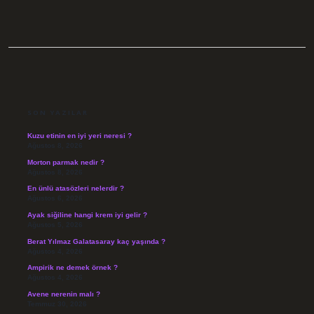
SIDEBAR
SON YAZILAR
Kuzu etinin en iyi yeri neresi ?
Ağustos 8, 2026
Morton parmak nedir ?
Ağustos 8, 2026
En ünlü atasözleri nelerdir ?
Ağustos 6, 2026
Ayak siğiline hangi krem iyi gelir ?
Ağustos 5, 2026
Berat Yılmaz Galatasaray kaç yaşında ?
Ağustos 4, 2026
Ampirik ne demek örnek ?
Ağustos 4, 2026
Avene nerenin malı ?
Temmuz 30, 2026