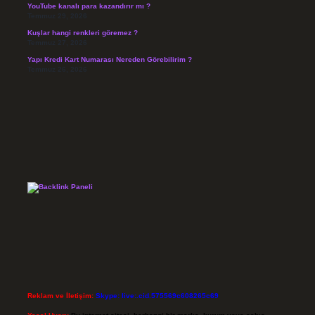
YouTube kanalı para kazandırır mı ?
Temmuz 29, 2026
Kuşlar hangi renkleri göremez ?
Temmuz 27, 2026
Yapı Kredi Kart Numarası Nereden Görebilirim ?
Temmuz 26, 2026
Reklam ve İletişim:
Skype: live:.cid.575569c608265c69