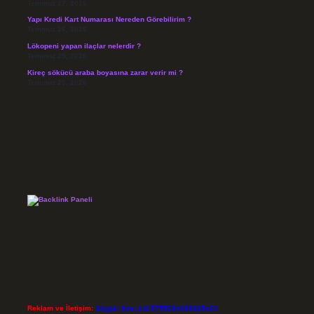
Temmuz 27, 2026
Yapı Kredi Kart Numarası Nereden Görebilirim ?
Temmuz 26, 2026
Lökopeni yapan ilaçlar nelerdir ?
Temmuz 25, 2026
Kireç sökücü araba boyasına zarar verir mi ?
Temmuz 25, 2026
Reklam ve İletişim:
Skype: live:.cid.575569c608265c69