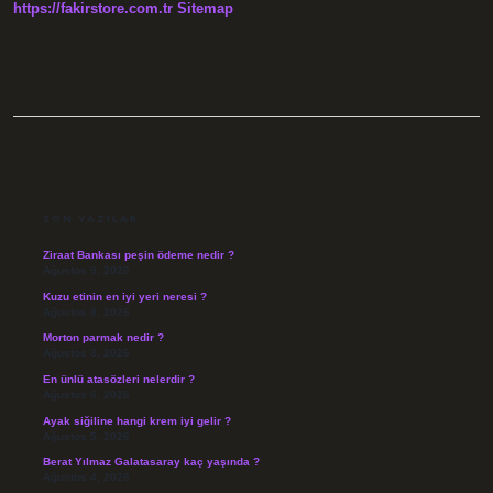
https://fakirstore.com.tr
Sitemap
SIDEBAR
SON YAZILAR
Ziraat Bankası peşin ödeme nedir ?
Ağustos 9, 2026
Kuzu etinin en iyi yeri neresi ?
Ağustos 8, 2026
Morton parmak nedir ?
Ağustos 8, 2026
En ünlü atasözleri nelerdir ?
Ağustos 6, 2026
Ayak siğiline hangi krem iyi gelir ?
Ağustos 5, 2026
Berat Yılmaz Galatasaray kaç yaşında ?
Ağustos 4, 2026