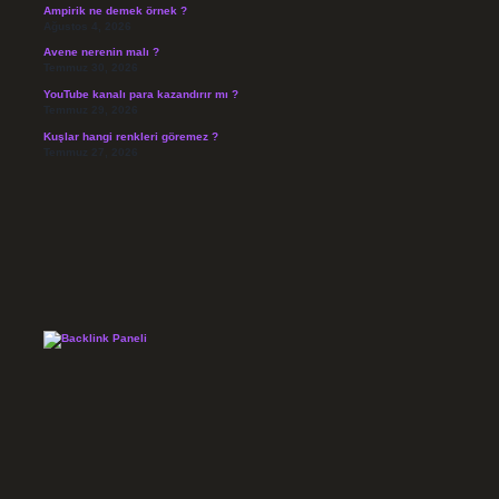
Ampirik ne demek örnek ?
Ağustos 4, 2026
Avene nerenin malı ?
Temmuz 30, 2026
YouTube kanalı para kazandırır mı ?
Temmuz 29, 2026
Kuşlar hangi renkleri göremez ?
Temmuz 27, 2026