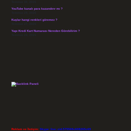
Temmuz 30, 2026
YouTube kanalı para kazandırır mı ?
Temmuz 29, 2026
Kuşlar hangi renkleri göremez ?
Temmuz 27, 2026
Yapı Kredi Kart Numarası Nereden Görebilirim ?
Temmuz 26, 2026
Reklam ve İletişim:
Skype: live:.cid.575569c608265c69