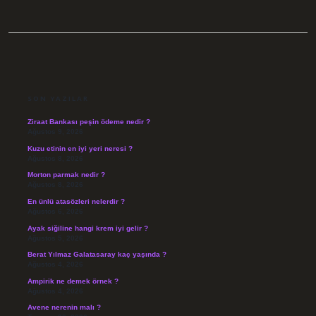
SIDEBAR
SON YAZILAR
Ziraat Bankası peşin ödeme nedir ?
Ağustos 9, 2026
Kuzu etinin en iyi yeri neresi ?
Ağustos 8, 2026
Morton parmak nedir ?
Ağustos 8, 2026
En ünlü atasözleri nelerdir ?
Ağustos 6, 2026
Ayak siğiline hangi krem iyi gelir ?
Ağustos 5, 2026
Berat Yılmaz Galatasaray kaç yaşında ?
Ağustos 4, 2026
Ampirik ne demek örnek ?
Ağustos 4, 2026
Avene nerenin malı ?