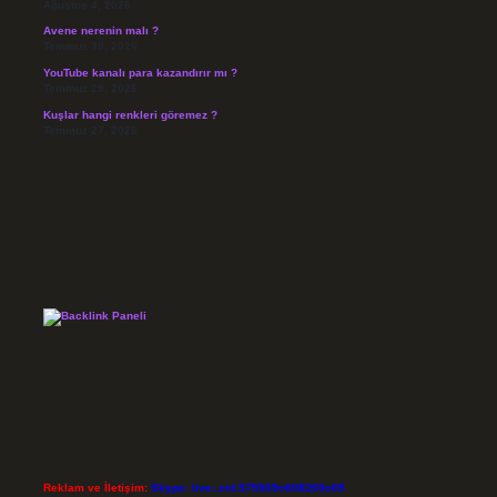
Ağustos 4, 2026
Avene nerenin malı ?
Temmuz 30, 2026
YouTube kanalı para kazandırır mı ?
Temmuz 29, 2026
Kuşlar hangi renkleri göremez ?
Temmuz 27, 2026
Reklam ve İletişim:
Skype: live:.cid.575569c608265c69