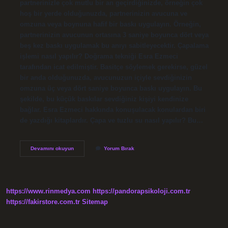
partnerinizle çok mutlu bir an geçirdiğinizde, örneğin çok
hoş bir yerde olduğunuzda, partnerinizin avucuna ve
omzuna veya boynuna hafif bir baskı uygulayın. Örneğin,
partnerinizin avucunun ortasına 3 saniye boyunca dört veya
beş kez baskı uygulamak bu anıyı sabitleyecektir. Çapalama
işlemi nasıl yapılır? Doğrama tekniği Esra Ezmeci
tarafından icat edilmiştir. Basitçe söylemek gerekirse, güzel
bir anda olduğunuzda, avucunuzun içiyle sevdiğinizin
omzuna üç veya dört saniye boyunca baskı uygulayın. Bu
şekilde, bu küçük baskılar sevdiğiniz kişiyi kendinize
bağlar. Esra Ezmeci hakkında konuşulacak konulardan biri
de yazdığı kitaplardır. Çapa ve tuzlu su nasıl yapılır? Bu…
Esra
Devamını okuyun
Yorum Bırak
Ezmeci
Çapa
Nasıl
Yapılır
https://www.rinmedya.com
https://pandorapsikoloji.com.tr
https://fakirstore.com.tr
Sitemap