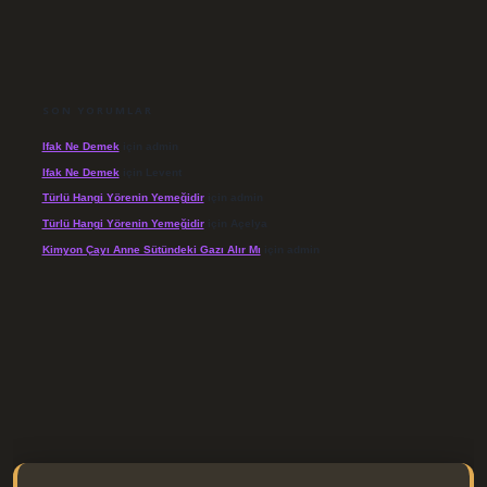
SON YORUMLAR
Ifak Ne Demek
için
admin
Ifak Ne Demek
için
Levent
Türlü Hangi Yörenin Yemeğidir
için
admin
Türlü Hangi Yörenin Yemeğidir
için
Açelya
Kimyon Çayı Anne Sütündeki Gazı Alır Mı
için
admin
/elexbett.net/
betexper.xyz