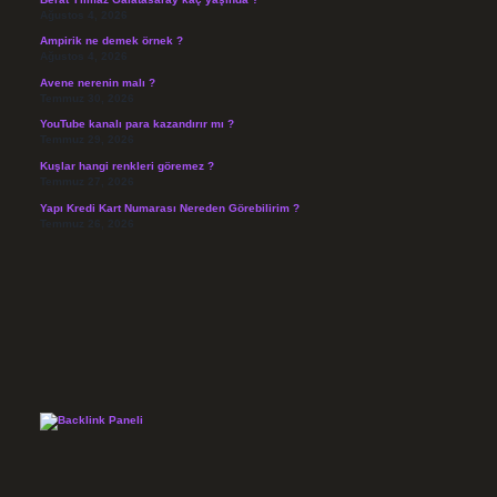
Ağustos 4, 2026
Ampirik ne demek örnek ?
Ağustos 4, 2026
Avene nerenin malı ?
Temmuz 30, 2026
YouTube kanalı para kazandırır mı ?
Temmuz 29, 2026
Kuşlar hangi renkleri göremez ?
Temmuz 27, 2026
Yapı Kredi Kart Numarası Nereden Görebilirim ?
Temmuz 26, 2026