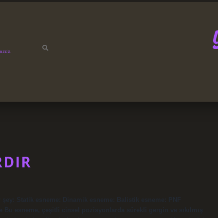
mızda
RDIR
r şey: Statik esneme: Dinamik esneme: Balistik esneme: PNF
Bu esneme, çeşitli cinsel pozisyonlarda sürekli gergin ve sıkılmış