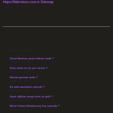
https://fakirstore.com.tr
Sitemap
SIDEBAR
SON YAZILAR
Ziraat Bankası peşin ödeme nedir ?
Ağustos 9, 2026
Kuzu etinin en iyi yeri neresi ?
Ağustos 8, 2026
Morton parmak nedir ?
Ağustos 8, 2026
En ünlü atasözleri nelerdir ?
Ağustos 6, 2026
Ayak siğiline hangi krem iyi gelir ?
Ağustos 5, 2026
Berat Yılmaz Galatasaray kaç yaşında ?
Ağustos 4, 2026