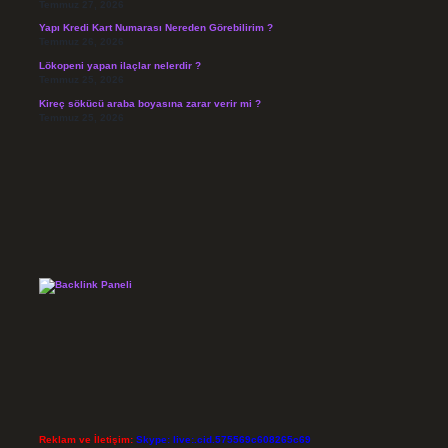
Temmuz 27, 2026
Yapı Kredi Kart Numarası Nereden Görebilirim ?
Temmuz 26, 2026
Lökopeni yapan ilaçlar nelerdir ?
Temmuz 25, 2026
Kireç sökücü araba boyasına zarar verir mi ?
Temmuz 25, 2026
Reklam ve İletişim:
Skype: live:.cid.575569c608265c69