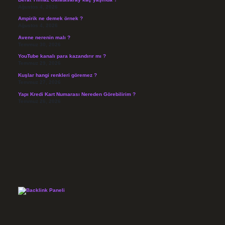
Ağustos 4, 2026
Ampirik ne demek örnek ?
Ağustos 4, 2026
Avene nerenin malı ?
Temmuz 30, 2026
YouTube kanalı para kazandırır mı ?
Temmuz 29, 2026
Kuşlar hangi renkleri göremez ?
Temmuz 27, 2026
Yapı Kredi Kart Numarası Nereden Görebilirim ?
Temmuz 26, 2026