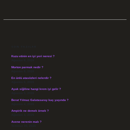
SIDEBAR
SON YAZILAR
Kuzu etinin en iyi yeri neresi ?
Ağustos 8, 2026
Morton parmak nedir ?
Ağustos 8, 2026
En ünlü atasözleri nelerdir ?
Ağustos 6, 2026
Ayak siğiline hangi krem iyi gelir ?
Ağustos 5, 2026
Berat Yılmaz Galatasaray kaç yaşında ?
Ağustos 4, 2026
Ampirik ne demek örnek ?
Ağustos 4, 2026
Avene nerenin malı ?
Temmuz 30, 2026