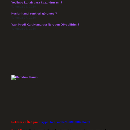
YouTube kanalı para kazandırır mı ?
Temmuz 29, 2026
Kuşlar hangi renkleri göremez ?
Temmuz 27, 2026
Yapı Kredi Kart Numarası Nereden Görebilirim ?
Temmuz 26, 2026
Reklam ve İletişim:
Skype: live:.cid.575569c608265c69