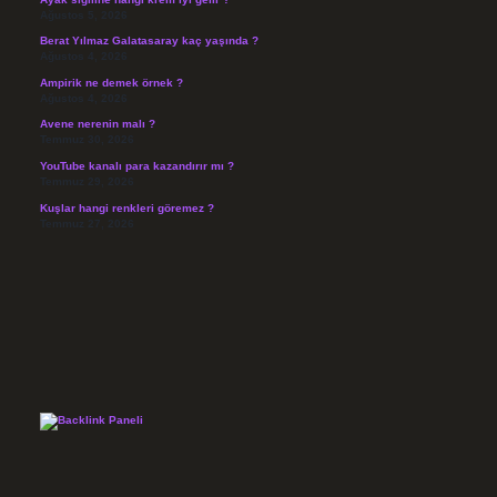
Ağustos 5, 2026
Berat Yılmaz Galatasaray kaç yaşında ?
Ağustos 4, 2026
Ampirik ne demek örnek ?
Ağustos 4, 2026
Avene nerenin malı ?
Temmuz 30, 2026
YouTube kanalı para kazandırır mı ?
Temmuz 29, 2026
Kuşlar hangi renkleri göremez ?
Temmuz 27, 2026