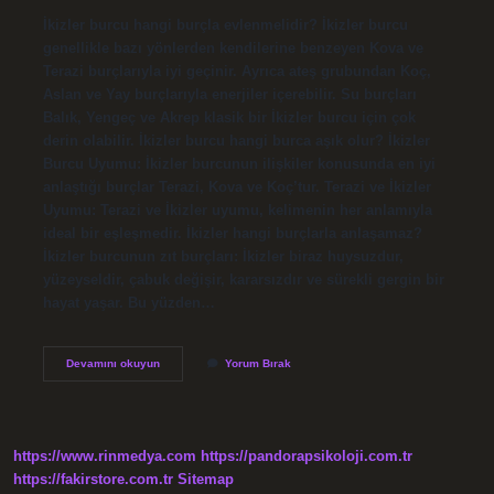
İkizler burcu hangi burçla evlenmelidir? İkizler burcu
genellikle bazı yönlerden kendilerine benzeyen Kova ve
Terazi burçlarıyla iyi geçinir. Ayrıca ateş grubundan Koç,
Aslan ve Yay burçlarıyla enerjiler içerebilir. Su burçları
Balık, Yengeç ve Akrep klasik bir İkizler burcu için çok
derin olabilir. İkizler burcu hangi burca aşık olur? İkizler
Burcu Uyumu: İkizler burcunun ilişkiler konusunda en iyi
anlaştığı burçlar Terazi, Kova ve Koç’tur. Terazi ve İkizler
Uyumu: Terazi ve İkizler uyumu, kelimenin her anlamıyla
ideal bir eşleşmedir. İkizler hangi burçlarla anlaşamaz?
İkizler burcunun zıt burçları: İkizler biraz huysuzdur,
yüzeyseldir, çabuk değişir, kararsızdır ve sürekli gergin bir
hayat yaşar. Bu yüzden…
İKizler
Devamını okuyun
Yorum Bırak
Hangi
Burcla
Evlenebilir
https://www.rinmedya.com
https://pandorapsikoloji.com.tr
https://fakirstore.com.tr
Sitemap