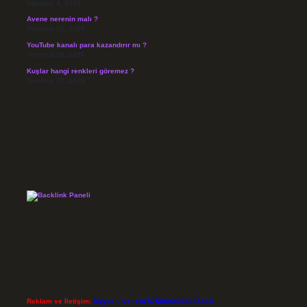
Ağustos 4, 2026
Avene nerenin malı ?
Temmuz 30, 2026
YouTube kanalı para kazandırır mı ?
Temmuz 29, 2026
Kuşlar hangi renkleri göremez ?
Temmuz 27, 2026
Reklam ve İletişim:
Skype: live:.cid.575569c608265c69