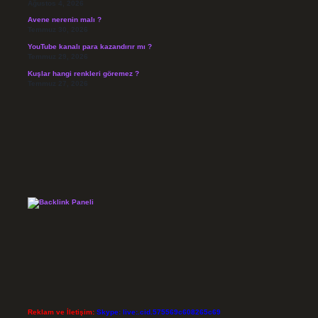
Ağustos 4, 2026
Avene nerenin malı ?
Temmuz 30, 2026
YouTube kanalı para kazandırır mı ?
Temmuz 29, 2026
Kuşlar hangi renkleri göremez ?
Temmuz 27, 2026
Reklam ve İletişim:
Skype: live:.cid.575569c608265c69