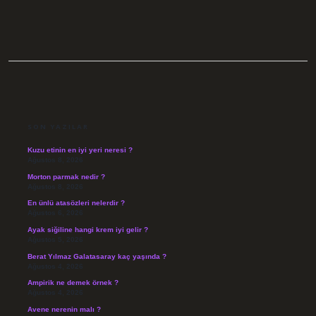
SIDEBAR
SON YAZILAR
Kuzu etinin en iyi yeri neresi ?
Ağustos 8, 2026
Morton parmak nedir ?
Ağustos 8, 2026
En ünlü atasözleri nelerdir ?
Ağustos 6, 2026
Ayak siğiline hangi krem iyi gelir ?
Ağustos 5, 2026
Berat Yılmaz Galatasaray kaç yaşında ?
Ağustos 4, 2026
Ampirik ne demek örnek ?
Ağustos 4, 2026
Avene nerenin malı ?