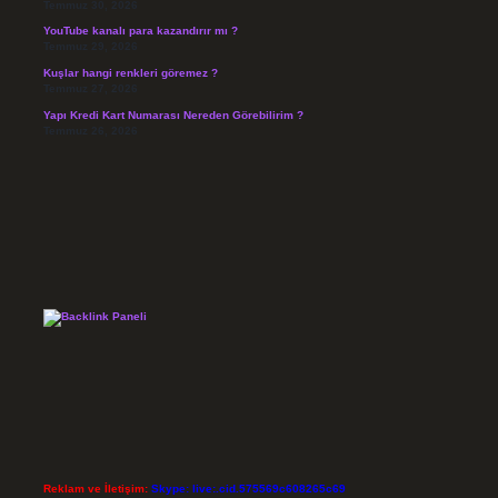
Temmuz 30, 2026
YouTube kanalı para kazandırır mı ?
Temmuz 29, 2026
Kuşlar hangi renkleri göremez ?
Temmuz 27, 2026
Yapı Kredi Kart Numarası Nereden Görebilirim ?
Temmuz 26, 2026
Reklam ve İletişim:
Skype: live:.cid.575569c608265c69