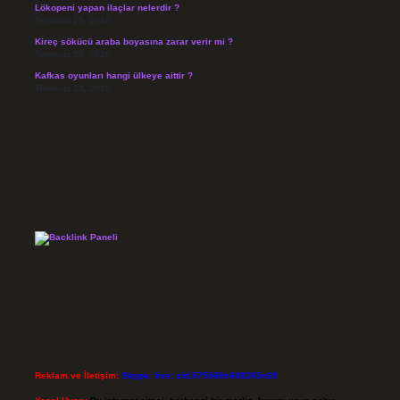
Lökopeni yapan ilaçlar nelerdir ?
Temmuz 25, 2026
Kireç sökücü araba boyasına zarar verir mi ?
Temmuz 25, 2026
Kafkas oyunları hangi ülkeye aittir ?
Temmuz 23, 2026
Reklam ve İletişim:
Skype: live:.cid.575569c608265c69