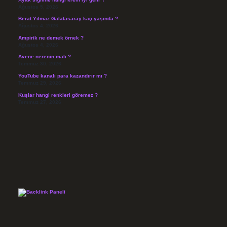
Ağustos 5, 2026
Berat Yılmaz Galatasaray kaç yaşında ?
Ağustos 4, 2026
Ampirik ne demek örnek ?
Ağustos 4, 2026
Avene nerenin malı ?
Temmuz 30, 2026
YouTube kanalı para kazandırır mı ?
Temmuz 29, 2026
Kuşlar hangi renkleri göremez ?
Temmuz 27, 2026