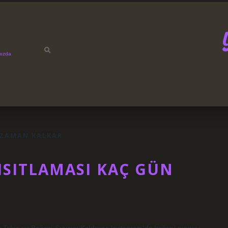
mızda
 ZAMAN KALKAR
ISITLAMASI KAÇ GÜN