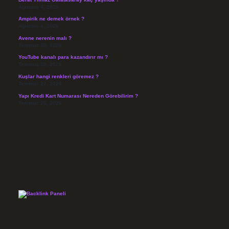
Ağustos 4, 2026
Ampirik ne demek örnek ?
Ağustos 4, 2026
Avene nerenin malı ?
Temmuz 30, 2026
YouTube kanalı para kazandırır mı ?
Temmuz 29, 2026
Kuşlar hangi renkleri göremez ?
Temmuz 27, 2026
Yapı Kredi Kart Numarası Nereden Görebilirim ?
Temmuz 26, 2026