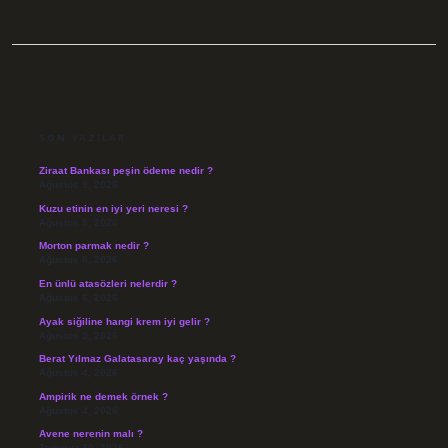
SIDEBAR
SON YAZILAR
Ziraat Bankası peşin ödeme nedir ?
Ağustos 9, 2026
Kuzu etinin en iyi yeri neresi ?
Ağustos 8, 2026
Morton parmak nedir ?
Ağustos 8, 2026
En ünlü atasözleri nelerdir ?
Ağustos 6, 2026
Ayak siğiline hangi krem iyi gelir ?
Ağustos 5, 2026
Berat Yılmaz Galatasaray kaç yaşında ?
Ağustos 4, 2026
Ampirik ne demek örnek ?
Ağustos 4, 2026
Avene nerenin malı ?
Temmuz 30, 2026