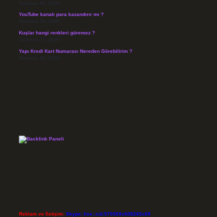
Temmuz 30, 2026
YouTube kanalı para kazandırır mı ?
Temmuz 29, 2026
Kuşlar hangi renkleri göremez ?
Temmuz 27, 2026
Yapı Kredi Kart Numarası Nereden Görebilirim ?
Temmuz 26, 2026
Reklam ve İletişim:
Skype: live:.cid.575569c608265c69