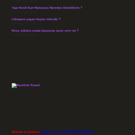
Temmuz 27, 2026
Yapı Kredi Kart Numarası Nereden Görebilirim ?
Temmuz 26, 2026
Lökopeni yapan ilaçlar nelerdir ?
Temmuz 25, 2026
Kireç sökücü araba boyasına zarar verir mi ?
Temmuz 25, 2026
Reklam ve İletişim:
Skype: live:.cid.575569c608265c69