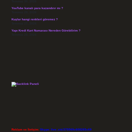
Temmuz 30, 2026
YouTube kanalı para kazandırır mı ?
Temmuz 29, 2026
Kuşlar hangi renkleri göremez ?
Temmuz 27, 2026
Yapı Kredi Kart Numarası Nereden Görebilirim ?
Temmuz 26, 2026
Reklam ve İletişim:
Skype: live:.cid.575569c608265c69