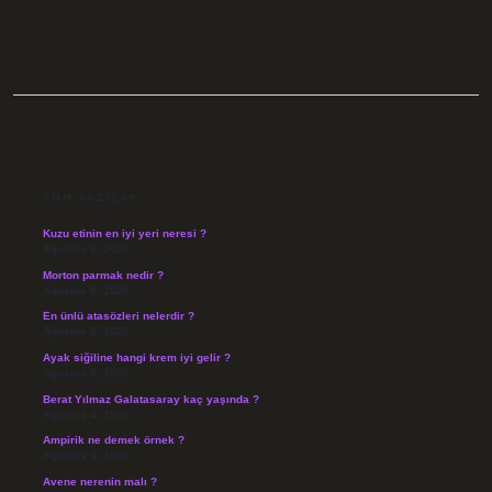
SIDEBAR
SON YAZILAR
Kuzu etinin en iyi yeri neresi ?
Ağustos 8, 2026
Morton parmak nedir ?
Ağustos 8, 2026
En ünlü atasözleri nelerdir ?
Ağustos 6, 2026
Ayak siğiline hangi krem iyi gelir ?
Ağustos 5, 2026
Berat Yılmaz Galatasaray kaç yaşında ?
Ağustos 4, 2026
Ampirik ne demek örnek ?
Ağustos 4, 2026
Avene nerenin malı ?