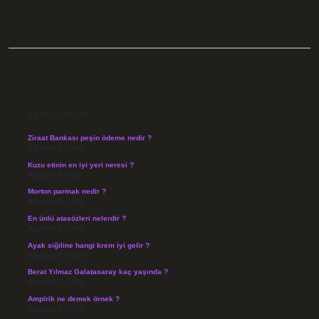
SIDEBAR
SON YAZILAR
Ziraat Bankası peşin ödeme nedir ?
Ağustos 9, 2026
Kuzu etinin en iyi yeri neresi ?
Ağustos 8, 2026
Morton parmak nedir ?
Ağustos 8, 2026
En ünlü atasözleri nelerdir ?
Ağustos 6, 2026
Ayak siğiline hangi krem iyi gelir ?
Ağustos 5, 2026
Berat Yılmaz Galatasaray kaç yaşında ?
Ağustos 4, 2026
Ampirik ne demek örnek ?
Ağustos 4, 2026