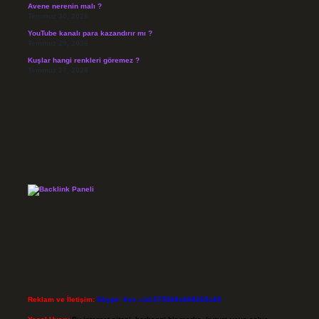
Avene nerenin malı ?
Temmuz 30, 2026
YouTube kanalı para kazandırır mı ?
Temmuz 29, 2026
Kuşlar hangi renkleri göremez ?
Temmuz 27, 2026
Reklam ve İletişim:
Skype: live:.cid.575569c608265c69