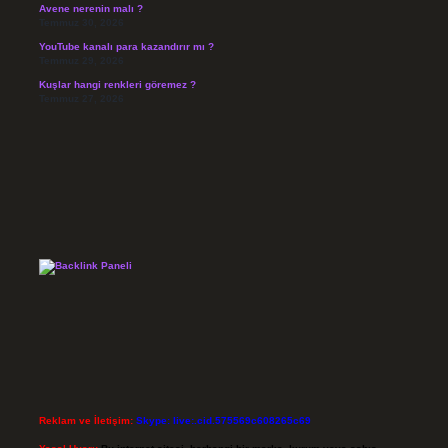
Avene nerenin malı ?
Temmuz 30, 2026
YouTube kanalı para kazandırır mı ?
Temmuz 29, 2026
Kuşlar hangi renkleri göremez ?
Temmuz 27, 2026
Reklam ve İletişim:
Skype: live:.cid.575569c608265c69