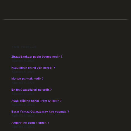
SIDEBAR
SON YAZILAR
Ziraat Bankası peşin ödeme nedir ?
Ağustos 9, 2026
Kuzu etinin en iyi yeri neresi ?
Ağustos 8, 2026
Morton parmak nedir ?
Ağustos 8, 2026
En ünlü atasözleri nelerdir ?
Ağustos 6, 2026
Ayak siğiline hangi krem iyi gelir ?
Ağustos 5, 2026
Berat Yılmaz Galatasaray kaç yaşında ?
Ağustos 4, 2026
Ampirik ne demek örnek ?
Ağustos 4, 2026