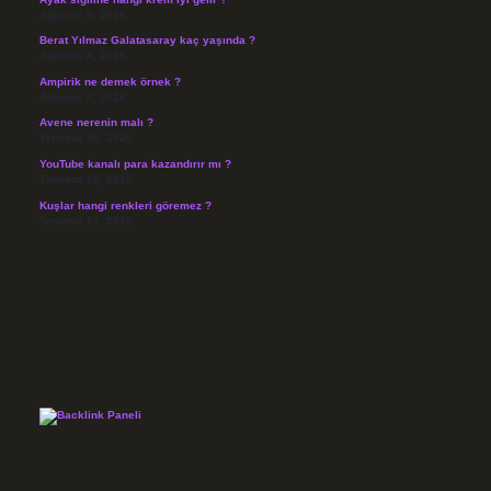
Ağustos 5, 2026
Berat Yılmaz Galatasaray kaç yaşında ?
Ağustos 4, 2026
Ampirik ne demek örnek ?
Ağustos 4, 2026
Avene nerenin malı ?
Temmuz 30, 2026
YouTube kanalı para kazandırır mı ?
Temmuz 29, 2026
Kuşlar hangi renkleri göremez ?
Temmuz 27, 2026