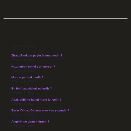
SIDEBAR
SON YAZILAR
Ziraat Bankası peşin ödeme nedir ?
Ağustos 9, 2026
Kuzu etinin en iyi yeri neresi ?
Ağustos 8, 2026
Morton parmak nedir ?
Ağustos 8, 2026
En ünlü atasözleri nelerdir ?
Ağustos 6, 2026
Ayak siğiline hangi krem iyi gelir ?
Ağustos 5, 2026
Berat Yılmaz Galatasaray kaç yaşında ?
Ağustos 4, 2026
Ampirik ne demek örnek ?
Ağustos 4, 2026