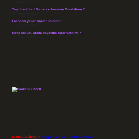
Temmuz 27, 2026
Yapı Kredi Kart Numarası Nereden Görebilirim ?
Temmuz 26, 2026
Lökopeni yapan ilaçlar nelerdir ?
Temmuz 25, 2026
Kireç sökücü araba boyasına zarar verir mi ?
Temmuz 25, 2026
Reklam ve İletişim:
Skype: live:.cid.575569c608265c69