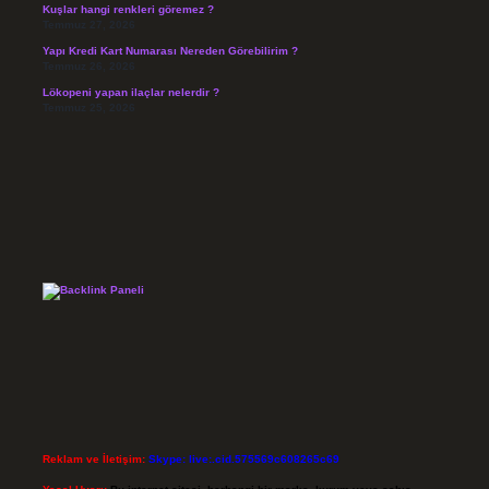
Kuşlar hangi renkleri göremez ?
Temmuz 27, 2026
Yapı Kredi Kart Numarası Nereden Görebilirim ?
Temmuz 26, 2026
Lökopeni yapan ilaçlar nelerdir ?
Temmuz 25, 2026
Reklam ve İletişim:
Skype: live:.cid.575569c608265c69