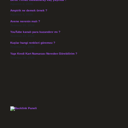
Ağustos 4, 2026
Ampirik ne demek örnek ?
Ağustos 4, 2026
Avene nerenin malı ?
Temmuz 30, 2026
YouTube kanalı para kazandırır mı ?
Temmuz 29, 2026
Kuşlar hangi renkleri göremez ?
Temmuz 27, 2026
Yapı Kredi Kart Numarası Nereden Görebilirim ?
Temmuz 26, 2026