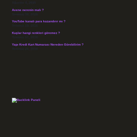
Ağustos 4, 2026
Avene nerenin malı ?
Temmuz 30, 2026
YouTube kanalı para kazandırır mı ?
Temmuz 29, 2026
Kuşlar hangi renkleri göremez ?
Temmuz 27, 2026
Yapı Kredi Kart Numarası Nereden Görebilirim ?
Temmuz 26, 2026