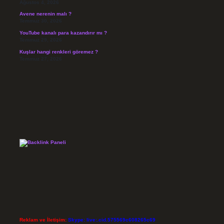
Ağustos 4, 2026
Avene nerenin malı ?
Temmuz 30, 2026
YouTube kanalı para kazandırır mı ?
Temmuz 29, 2026
Kuşlar hangi renkleri göremez ?
Temmuz 27, 2026
Reklam ve İletişim:
Skype: live:.cid.575569c608265c69