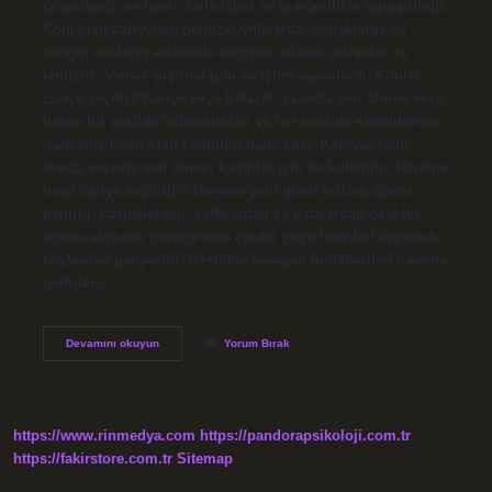
çobanlardı; ev işleri, tarla işleri ve bahçecilikle uğraşırlardı.
Köle olan cariyelere gelince; villalarda, konaklarda ve
zengin ailelerin evlerinde hizmetçi olarak çalışırlar ve
temizlik, yemek pişirme gibi ev işleri yaparlardı. Kimler
cariye sayılır? Cariye veya halayik, savaşta esir alınan veya
başka bir şekilde köleleştirilen ve her konuda efendilerinin
iradesine bağlı olan kadınları ifade eder. Karavaş ismi
ayrıca savaşta esir alınan kadınlar için de kullanılır. Hareme
nasıl cariye seçilirdi? Hareme yeni giren kızlara acemi
denirdi. Cariyelerden, kalfalardan ve ustalardan özel bir
eğitim almaları gerekiyordu çünkü çoğu İstanbul dışındaki
köylerden geliyordu. Özellikle savaşan milletlerden hareme
getirilen…
Cariyeler
Devamını okuyun
Yorum Bırak
Ne
Iş
Yapar
https://www.rinmedya.com
https://pandorapsikoloji.com.tr
https://fakirstore.com.tr
Sitemap