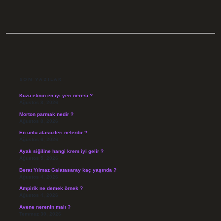
SIDEBAR
SON YAZILAR
Kuzu etinin en iyi yeri neresi ?
Ağustos 8, 2026
Morton parmak nedir ?
Ağustos 8, 2026
En ünlü atasözleri nelerdir ?
Ağustos 6, 2026
Ayak siğiline hangi krem iyi gelir ?
Ağustos 5, 2026
Berat Yılmaz Galatasaray kaç yaşında ?
Ağustos 4, 2026
Ampirik ne demek örnek ?
Ağustos 4, 2026
Avene nerenin malı ?
Temmuz 30, 2026