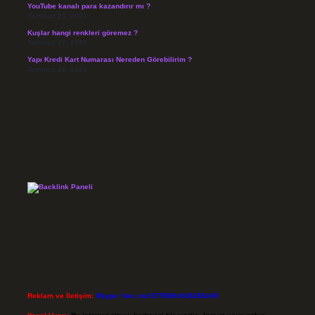
YouTube kanalı para kazandırır mı ?
Temmuz 29, 2026
Kuşlar hangi renkleri göremez ?
Temmuz 27, 2026
Yapı Kredi Kart Numarası Nereden Görebilirim ?
Temmuz 26, 2026
Reklam ve İletişim:
Skype: live:.cid.575569c608265c69