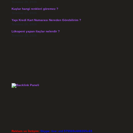
Temmuz 29, 2026
Kuşlar hangi renkleri göremez ?
Temmuz 27, 2026
Yapı Kredi Kart Numarası Nereden Görebilirim ?
Temmuz 26, 2026
Lökopeni yapan ilaçlar nelerdir ?
Temmuz 25, 2026
Reklam ve İletişim:
Skype: live:.cid.575569c608265c69