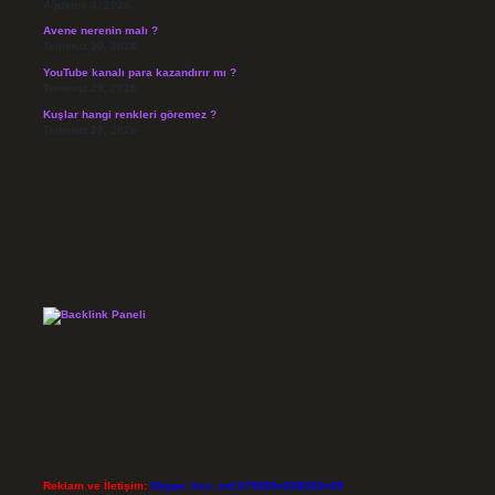
Ağustos 4, 2026
Avene nerenin malı ?
Temmuz 30, 2026
YouTube kanalı para kazandırır mı ?
Temmuz 29, 2026
Kuşlar hangi renkleri göremez ?
Temmuz 27, 2026
Reklam ve İletişim:
Skype: live:.cid.575569c608265c69