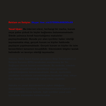
Reklam ve İletişim:
Skype: live:.cid.575569c608265c69
Yasal Uyarı:
Bu internet sitesi, herhangi bir marka, kurum
veya şahıs şirketi ile hiçbir bağlantısı bulunmamaktadır.
Sitede yalnızca kendi hazırladığımız makaleler
paylaşılmaktadır. Burada yer alan içerikler haber niteliği
taşımamakta olup, gerçek kurum ve kişiler hakkında
paylaşım yapılmamaktadır. Gerçek kurum ve kişiler ile isim
benzerlikleri tamamen tesadüfidir. Sitemizdeki bilgiler taslak
halindedir ve tavsiye niteliği taşımazlar.
Sitemiz, 5651 Sayılı Kanun gereğince Bilgi Teknolojileri ve
İletişim Kurumu (BTK) tarafından onaylanmış bir Yer
Sağlayıcı olarak hizmet vermektedir. Bu nedenle, sitedeki
içerikleri proaktif olarak denetleme veya araştırma
yükümlülüğümüz bulunmamaktadır. Ancak, üyelerimiz
yazdıkları içeriklerin sorumluluğunu taşımakta olup, siteye
üye olarak bu sorumluluğu kabul etmiş sayılırlar.
Hukuka ve yasal düzenlemelere aykırı olduğunu
düşündüğünüz içerikleri,
backlinkpanelicomtr@gmail.com
adresine bildirmeniz halinde, ilgili içerikler yasal süre
içerisinde sitemizden kaldırılacaktır.